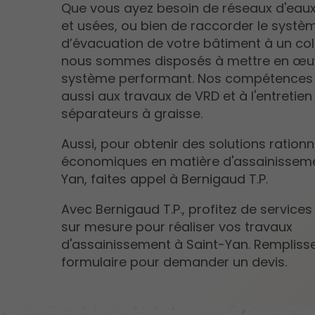
Que vous ayez besoin de réseaux d'eaux
et usées, ou bien de raccorder le systè
d’évacuation de votre bâtiment à un col
nous sommes disposés à mettre en œu
système performant. Nos compétences 
aussi aux travaux de VRD et à l'entretien
séparateurs à graisse.
Aussi, pour obtenir des solutions rationn
économiques en matière d'assainisseme
Yan, faites appel à Bernigaud T.P.
Avec Bernigaud T.P., profitez de services 
sur mesure pour réaliser vos travaux
d'assainissement à Saint-Yan. Remplisse
formulaire pour demander un devis.