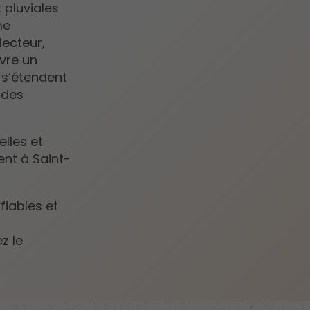
 pluviales
me
lecteur,
vre un
s’étendent
 des
elles et
nt à Saint-
fiables et
z le