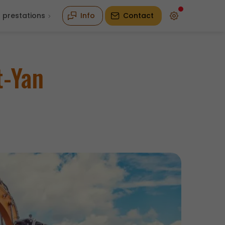
 prestations
Info
Contact
t-Yan