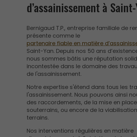
d’assainissement à Saint
Bernigaud T.P., entreprise familiale de r
présente comme le
partenaire fiable en matière d’assainis
Saint-Yan. Depuis nos 50 ans d’existenc
nous sommes bâtis une réputation solid
incontestée dans le domaine des travau
de l'assainissement.
Notre expertise s'étend dans tous les tra
l'assainissement. Nous pouvons ainsi n
des raccordements, de la mise en plac
souterrains, ou encore de la viabilisatio
terrains.
Nos interventions régulières en matière